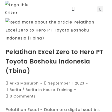
Jadwal Training & Sertifikasi
Pelatihan Excel Zero to Hero PT
Toyota Boshoku Indonesia
(Tbina)
Arika Masruroh
September 1, 2023
Berita
/
Berita In House Training
0 Comments
Pelatihan Excel - Dalam era digital saat ini,