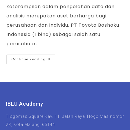
keterampilan dalam pengolahan data dan
analisis merupakan aset berharga bagi
perusahaan dan individu. PT Toyota Boshoku
Indonesia (Tbina) sebagai salah satu
perusahaan…
Continue Reading
IBLU Academy
Tlogomas Square Kav. 11. Jalan Raya Tlogo Mas nomor
23, Kota Malang, 65144