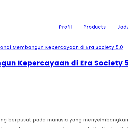
Profil
Products
Jadw
ngun Kepercayaan di Era Society 
yang berpusat pada manusia yang menyeimbangkan