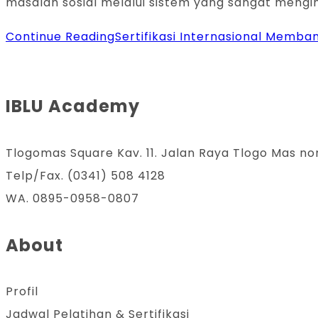
masalah sosial melalui sistem yang sangat mengi
Continue Reading
Sertifikasi Internasional Memba
IBLU Academy
Tlogomas Square Kav. 11. Jalan Raya Tlogo Mas no
Telp/Fax. (0341) 508 4128
WA. 0895-0958-0807
About
Profil
Jadwal Pelatihan & Sertifikasi