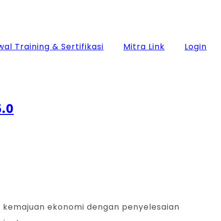
al Training & Sertifikasi
Mitra Link
Login
5.0
 kemajuan ekonomi dengan penyelesaian