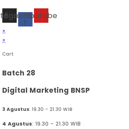
stagram
Facebook-
Youtube
f
×
×
Cart
Batch 28
Digital Marketing BNSP
3 Agustus
: 19.30 – 21.30 WIB
4 Agustus
: 19.30 – 21.30 WIB