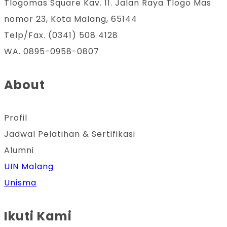
Tlogomas Square Kav. 11. Jalan Raya Tlogo Mas
nomor 23, Kota Malang, 65144
Telp/Fax. (0341) 508 4128
WA. 0895-0958-0807
About
Profil
Jadwal Pelatihan & Sertifikasi
Alumni
UIN Malang
Unisma
Ikuti Kami