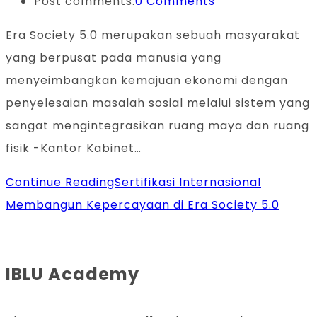
Post comments:
0 Comments
Era Society 5.0 merupakan sebuah masyarakat
yang berpusat pada manusia yang
menyeimbangkan kemajuan ekonomi dengan
penyelesaian masalah sosial melalui sistem yang
sangat mengintegrasikan ruang maya dan ruang
fisik -Kantor Kabinet…
Continue Reading
Sertifikasi Internasional
Membangun Kepercayaan di Era Society 5.0
IBLU Academy