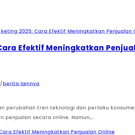
 Cara Efektif Meningkatkan Penjua
/
berita lainnya
an perubahan tren teknologi dan perilaku konsumen
an penjualan secara online. Namun,…
 Cara Efektif Meningkatkan Penjualan Online