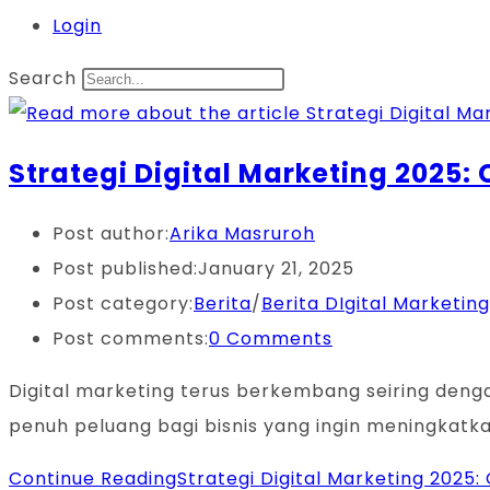
Login
Search
Strategi Digital Marketing 2025:
Post author:
Arika Masruroh
Post published:
January 21, 2025
Post category:
Berita
/
Berita DIgital Marketing
Post comments:
0 Comments
Digital marketing terus berkembang seiring deng
penuh peluang bagi bisnis yang ingin meningkatk
Continue Reading
Strategi Digital Marketing 2025: