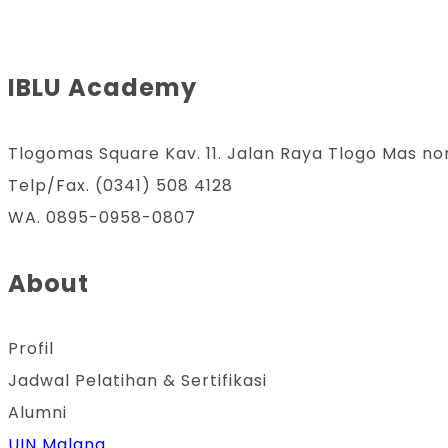
IBLU Academy
Tlogomas Square Kav. 11. Jalan Raya Tlogo Mas no
Telp/Fax. (0341) 508 4128
WA. 0895-0958-0807
About
Profil
Jadwal Pelatihan & Sertifikasi
Alumni
UIN Malang