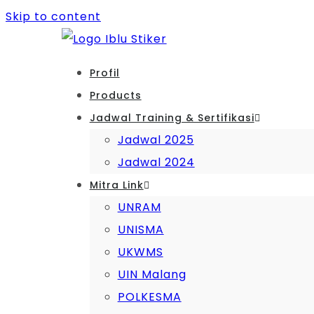
Skip to content
Profil
Products
Jadwal Training & Sertifikasi
Jadwal 2025
Jadwal 2024
Mitra Link
UNRAM
UNISMA
UKWMS
UIN Malang
POLKESMA