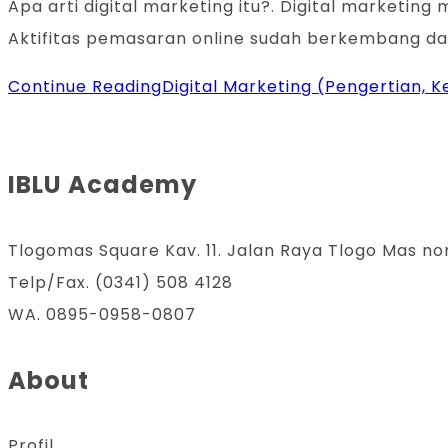
Apa arti digital marketing itu?. Digital market
Aktifitas pemasaran online sudah berkembang d
Continue Reading
Digital Marketing (Pengertian, K
IBLU Academy
Tlogomas Square Kav. 11. Jalan Raya Tlogo Mas no
Telp/Fax. (0341) 508 4128
WA. 0895-0958-0807
About
Profil