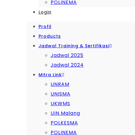
POLINEMA
Login
Profil
Products
Jadwal Training & Sertifikasi
Jadwal 2025
Jadwal 2024
Mitra Link
UNRAM
UNISMA
UKWMS
UIN Malang
POLKESMA
POLINEMA