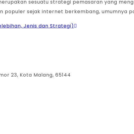
ing merupakan sesuatu strategi pemasaran yang men
an populer sejak internet berkembang, umumnya p
elebihan, Jenis dan Strategi)
mor 23, Kota Malang, 65144