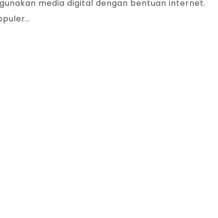
ggunakan media digital dengan bentuan internet.
opuler…