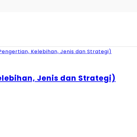
elebihan, Jenis dan Strategi)