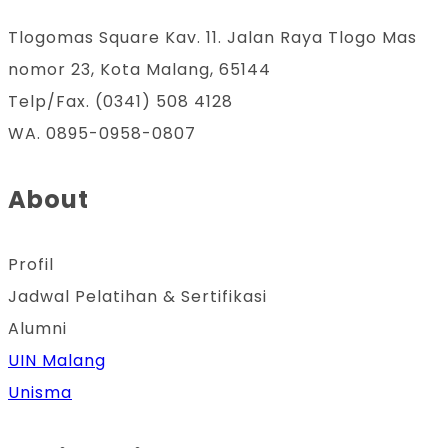
Tlogomas Square Kav. 11. Jalan Raya Tlogo Mas
nomor 23, Kota Malang, 65144
Telp/Fax. (0341) 508 4128
WA. 0895-0958-0807
About
Profil
Jadwal Pelatihan & Sertifikasi
Alumni
UIN Malang
Unisma