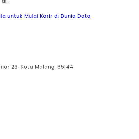
 di…
a untuk Mulai Karir di Dunia Data
mor 23, Kota Malang, 65144