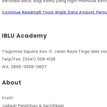
berbasis data. Bagi kamu yang ingin memulai karir
Continue Reading
6 Tools Wajib Data Analyst Pemul
IBLU Academy
Tlogomas Square Kav. 11. Jalan Raya Tlogo Mas no
Telp/Fax. (0341) 508 4128
WA. 0895-0958-0807
About
Profil
Jadwal Pelatihan & Sertifikasi