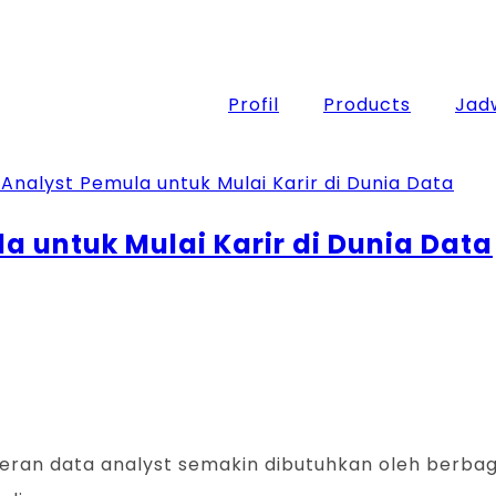
Profil
Products
Jadw
a untuk Mulai Karir di Dunia Data
ni, peran data analyst semakin dibutuhkan oleh be