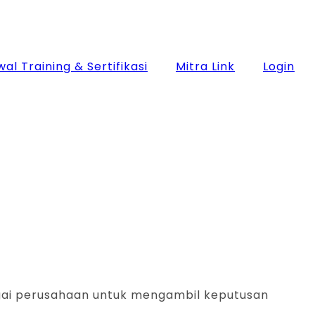
al Training & Sertifikasi
Mitra Link
Login
rbagai perusahaan untuk mengambil keputusan