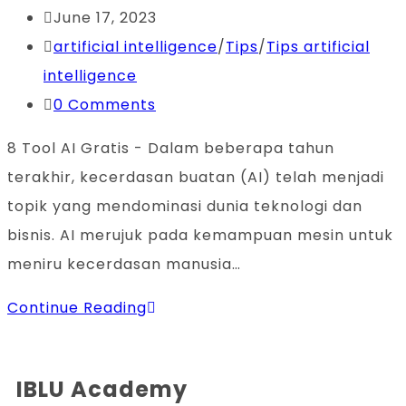
June 17, 2023
artificial intelligence
/
Tips
/
Tips artificial
intelligence
0 Comments
8 Tool AI Gratis - Dalam beberapa tahun
terakhir, kecerdasan buatan (AI) telah menjadi
topik yang mendominasi dunia teknologi dan
bisnis. AI merujuk pada kemampuan mesin untuk
meniru kecerdasan manusia…
Continue Reading
IBLU Academy