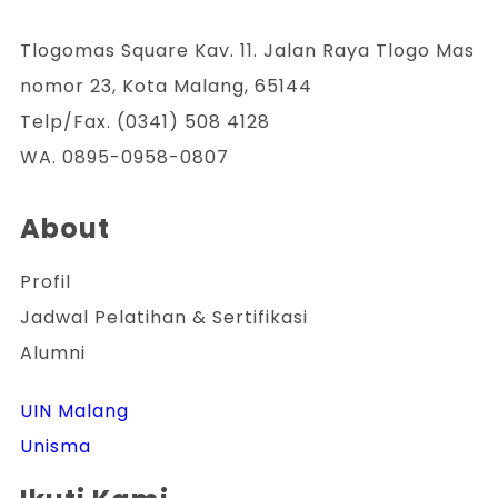
Tlogomas Square Kav. 11. Jalan Raya Tlogo Mas
nomor 23, Kota Malang, 65144
Telp/Fax. (0341) 508 4128
WA. 0895-0958-0807
About
Profil
Jadwal Pelatihan & Sertifikasi
Alumni
UIN Malang
Unisma