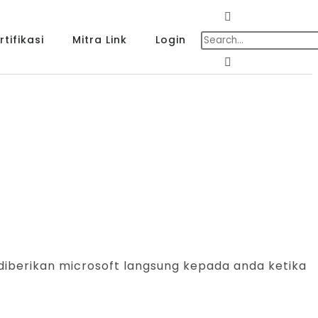
tifikasi
Mitra Link
Login
 diberikan microsoft langsung kepada anda ketika