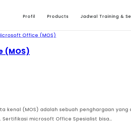
Profil
Products
Jadwal Training & Ser
ce (MOS)
ng kita kenal (MOS) adalah sebuah penghargaan yang
. Sertifikasi microsoft Office Spesialist bisa…