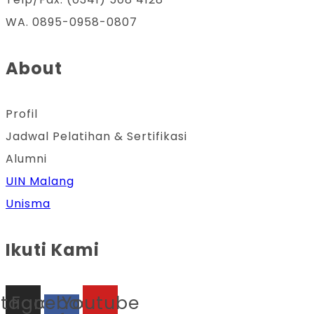
WA. 0895-0958-0807
About
Profil
Jadwal Pelatihan & Sertifikasi
Alumni
UIN Malang
Unisma
Ikuti Kami
stagram
Facebook-
Youtube