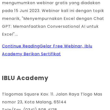
mengumumkan webinar gratis yang diadakan
pada 15 Juni 2023. Webinar kali ini dengan topik
menarik, "Menyempurnakan Excel dengan Chat
GPT: Memanfaatkan Conversational AI untuk
Excel".…
Continue Reading
Gelar Free Webinar, Iblu
Academy Berikan Sertifikat
IBLU Academy
Tlogomas Square Kav. 11. Jalan Raya Tlogo Mas
nomor 23, Kota Malang, 65144
Telp/Fax. (0341) 508 4128