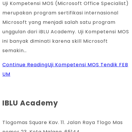
Uji Kompetensi MOS (Microsoft Office Specialist)
merupakan program sertifikasi internasional
Microsoft yang menjadi salah satu program
unggulan dari iBLU Academy. Uji Kompetensi MOS
ini banyak diminati karena skill Microsoft
semakin…
Continue Reading
Uji Kompetensi MOS Tendik FEB
UM
IBLU Academy
Tlogomas Square Kav. 11. Jalan Raya Tlogo Mas
nomor 23, Kota Malang, 65144