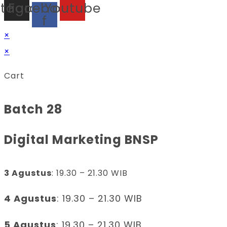
stagram
Facebook-
Youtube
f
×
×
Cart
Batch 28
Digital Marketing BNSP
3 Agustus
: 19.30 – 21.30 WIB
4 Agustus
: 19.30 – 21.30 WIB
5 Agustus
: 19.30 – 21.30 WIB