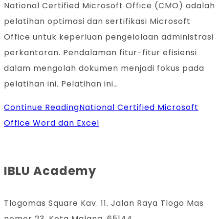
National Certified Microsoft Office (CMO) adalah
pelatihan optimasi dan sertifikasi Microsoft
Office untuk keperluan pengelolaan administrasi
perkantoran. Pendalaman fitur-fitur efisiensi
dalam mengolah dokumen menjadi fokus pada
pelatihan ini. Pelatihan ini…
Continue Reading
National Certified Microsoft
Office Word dan Excel
IBLU Academy
Tlogomas Square Kav. 11. Jalan Raya Tlogo Mas
nomor 23, Kota Malang, 65144