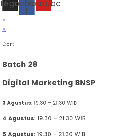
stagram
Facebook-
Youtube
f
×
×
Cart
Batch 28
Digital Marketing BNSP
3 Agustus
: 19.30 – 21.30 WIB
4 Agustus
: 19.30 – 21.30 WIB
5 Agustus
: 19.30 – 21.30 WIB