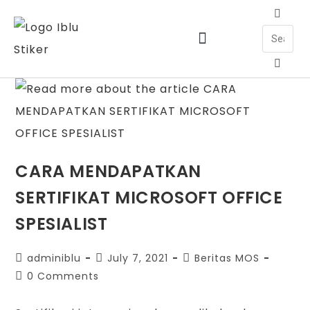
Jadwal Training & Sertifikasi
CARA MENDAPATKAN
SERTIFIKAT MICROSOFT OFFICE
SPESIALIST
adminiblu
July 7, 2021
Beritas MOS
0 Comments