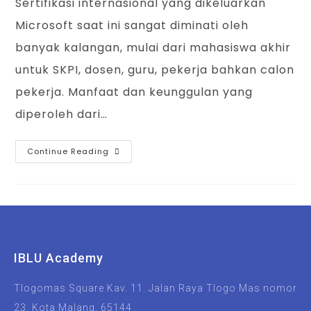
Sertifikasi internasional yang dikeluarkan
Microsoft saat ini sangat diminati oleh
banyak kalangan, mulai dari mahasiswa akhir
untuk SKPI, dosen, guru, pekerja bahkan calon
pekerja. Manfaat dan keunggulan yang
diperoleh dari…
Continue Reading
IBLU Academy
Tlogomas Square Kav. 11. Jalan Raya Tlogo Mas nomor
23, Kota Malang, 65144