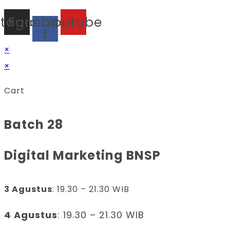
stagram
Facebook-
Youtube
f
×
×
Cart
Batch 28
Digital Marketing BNSP
3 Agustus
: 19.30 – 21.30 WIB
4 Agustus
: 19.30 – 21.30 WIB