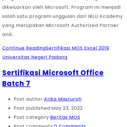
dikeluarkan oleh Microsoft. Program ini menjadi
salah satu program unggulan dari IBLU Academy
yang merupakan Microsoft Authorized Partner
and…
Continue Reading
Sertifikasi MOS Excel 2019
Universitas Negeri Padang
Sertifikasi Microsoft Office
Batch 7
Post author:
Arika Masruroh
Post published:
May 23, 2022
Post category:
Beritas MOS
Post comments:
0 Comments