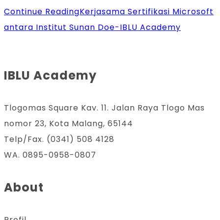
Continue Reading
Kerjasama Sertifikasi Microsoft
antara Institut Sunan Doe-IBLU Academy
IBLU Academy
Tlogomas Square Kav. 11. Jalan Raya Tlogo Mas
nomor 23, Kota Malang, 65144
Telp/Fax. (0341) 508 4128
WA. 0895-0958-0807
About
Profil