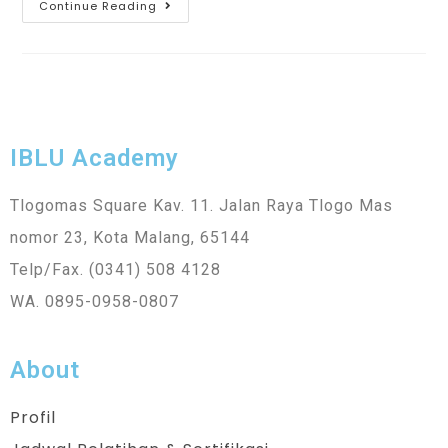
Continue Reading
IBLU Academy
Tlogomas Square Kav. 11. Jalan Raya Tlogo Mas
nomor 23, Kota Malang, 65144
Telp/Fax. (0341) 508 4128
WA. 0895-0958-0807
About
Profil