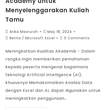
Academy untuk
Menyelenggarakan Kuliah
Tamu
Arika Masruroh
May 18, 2024
Berita
/
Microsoft Excel
0 Comments
Meningkatkan Kualitas Akademik - Dalam
rangka ingin memberikan pemahaman
kepada peserta mengenai bagaimana
teknologi Artificial Intelligence (AI),
khususnya Memaksimalkan Analisa Data
dengan Excel dan AI, dapat digunakan untuk
meningkatkan penggunaan…