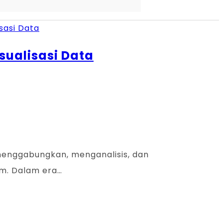
sualisasi Data
menggabungkan, menganalisis, dan
im. Dalam era…