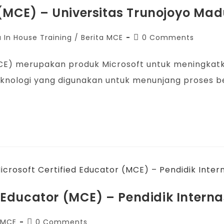
 (MCE) – Universitas Trunojoyo Ma
a In House Training
/
Berita MCE
0 Comments
r (MCE) merupakan produk Microsoft untuk meningk
ologi yang digunakan untuk menunjang proses belaj
ed Educator (MCE) – Pendidik Intern
 MCE
0 Comments