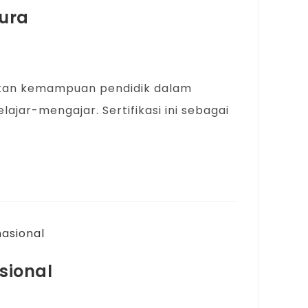
dura
atkan kemampuan pendidik dalam
ar-mengajar. Sertifikasi ini sebagai
asional