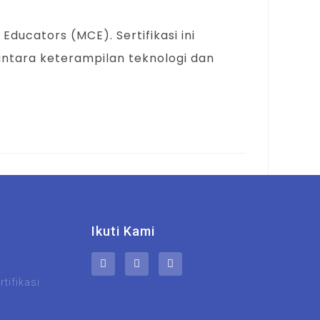
Educators (MCE). Sertifikasi ini
tara keterampilan teknologi dan
Ikuti Kami
tifikasi