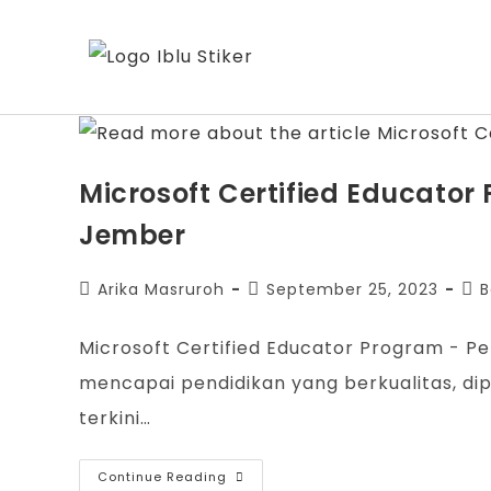
Microsoft Certified Educato
Jember
Arika Masruroh
September 25, 2023
B
Microsoft Certified Educator Program - P
mencapai pendidikan yang berkualitas, d
terkini…
Continue Reading