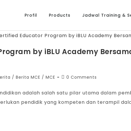
Profil
Products
Jadwal Training & Se
r Program by iBLU Academy Bersama
erita
/
Berita MCE
/
MCE
0 Comments
endidikan adalah salah satu pilar utama dalam pe
iperlukan pendidik yang kompeten dan terampil d