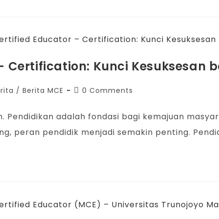
– Certification: Kunci Kesuksesan ba
rita
/
Berita MCE
0 Comments
on. Pendidikan adalah fondasi bagi kemajuan masyar
g, peran pendidik menjadi semakin penting. Pendid