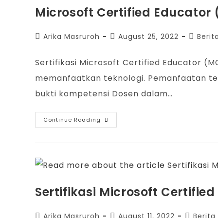
Microsoft Certified Educator
Arika Masruroh
August 25, 2022
Berit
Sertifikasi Microsoft Certified Educato
memanfaatkan teknologi. Pemanfaatan tekn
bukti kompetensi Dosen dalam…
Continue Reading
Sertifikasi Microsoft Certifi
Arika Masruroh
August 11, 2022
Berita