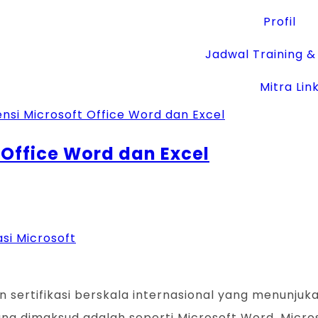
Profil
Jadwal Training & 
Mitra Lin
 Office Word dan Excel
asi Microsoft
kan sertifikasi berskala internasional yang menu
ang dimaksud adalah seperti Microsoft Word, Micros