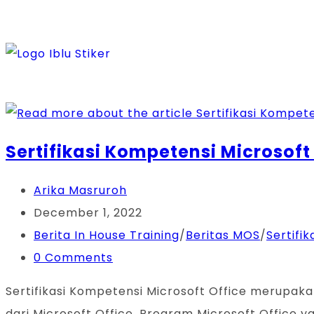
Sertifikasi Kompetensi Microsoft
Arika Masruroh
December 1, 2022
Berita In House Training
/
Beritas MOS
/
Sertifik
0 Comments
Sertifikasi Kompetensi Microsoft Office merupa
dari Microsoft Office. Program Microsoft Office y