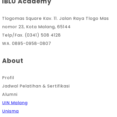
IBLU Academy
Tlogomas Square Kav. 11. Jalan Raya Tlogo Mas
nomor 23, Kota Malang, 65144
Telp/Fax. (0341) 508 4128
WA. 0895-0958-0807
About
Profil
Jadwal Pelatihan & Sertifikasi
Alumni
UIN Malang
Unisma