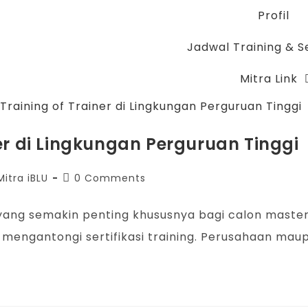
Profil
Jadwal Training & Se
Mitra Link
er di Lingkungan Perguruan Tinggi
Mitra iBLU
0 Comments
 yang semakin penting khususnya bagi calon master
ah mengantongi sertifikasi training. Perusahaan ma