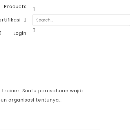
Products
rtifikasi
Login
 trainer. Suatu perusahaan wajib
upun organisasi tentunya…