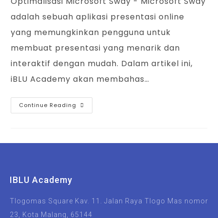
Optimalisasi Microsoft Sway - Microsoft Sway
adalah sebuah aplikasi presentasi online
yang memungkinkan pengguna untuk
membuat presentasi yang menarik dan
interaktif dengan mudah. Dalam artikel ini,
iBLU Academy akan membahas…
Continue Reading
IBLU Academy
Tlogomas Square Kav. 11. Jalan Raya Tlogo Mas nomor
23, Kota Malang, 65144