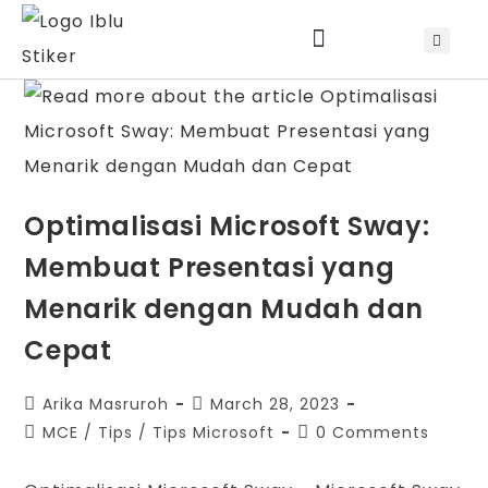
Jadwal Training & Sertifikasi
Optimalisasi Microsoft Sway:
Membuat Presentasi yang
Menarik dengan Mudah dan
Cepat
Arika Masruroh
March 28, 2023
MCE
/
Tips
/
Tips Microsoft
0 Comments