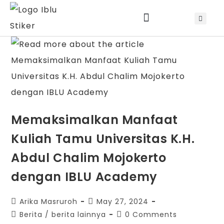
Jadwal Training & Sertifikasi
Memaksimalkan Manfaat
Kuliah Tamu Universitas K.H.
Abdul Chalim Mojokerto
dengan IBLU Academy
Arika Masruroh
May 27, 2024
Berita
/
berita lainnya
0 Comments