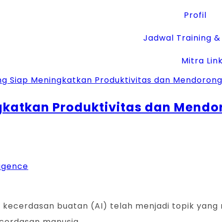
Profil
Jadwal Training & 
Mitra Lin
ngkatkan Produktivitas dan Mend
lligence
, kecerdasan buatan (AI) telah menjadi topik yang 
cerdasan manusia…