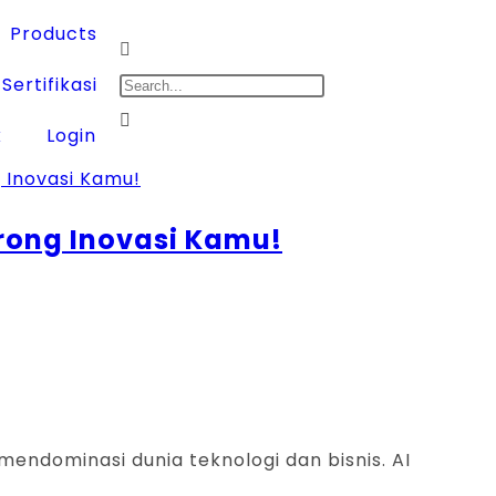
Products
Sertifikasi
k
Login
orong Inovasi Kamu!
mendominasi dunia teknologi dan bisnis. AI