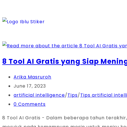
8 Tool AI Gratis yang Siap Meni
Arika Masruroh
June 17, 2023
artificial intelligence
/
Tips
/
Tips artificial inte
0 Comments
8 Tool AI Gratis - Dalam beberapa tahun terakhir
merujuk pada kemampuan mesin untuk meniru ke