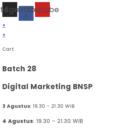
stagram
Facebook-
Youtube
f
×
×
Cart
Batch 28
Digital Marketing BNSP
3 Agustus
: 19.30 – 21.30 WIB
4 Agustus
: 19.30 – 21.30 WIB