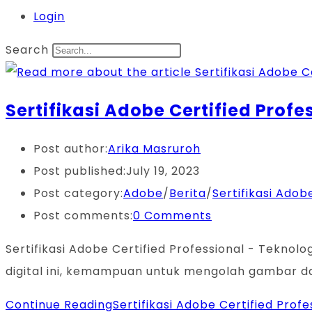
Login
Search
Sertifikasi Adobe Certified Prof
Post author:
Arika Masruroh
Post published:
July 19, 2023
Post category:
Adobe
/
Berita
/
Sertifikasi Adob
Post comments:
0 Comments
Sertifikasi Adobe Certified Professional - Teknolo
digital ini, kemampuan untuk mengolah gambar da
Continue Reading
Sertifikasi Adobe Certified Pro