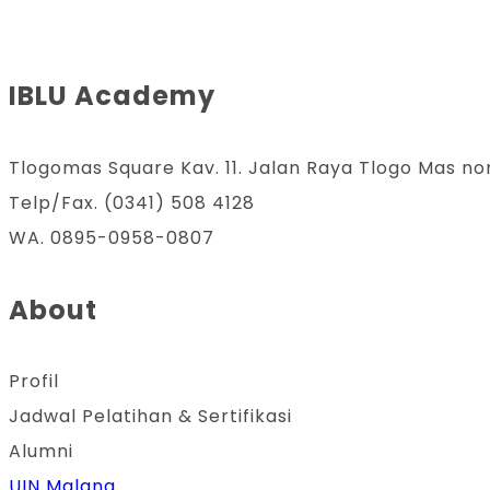
IBLU Academy
Tlogomas Square Kav. 11. Jalan Raya Tlogo Mas no
Telp/Fax. (0341) 508 4128
WA. 0895-0958-0807
About
Profil
Jadwal Pelatihan & Sertifikasi
Alumni
UIN Malang