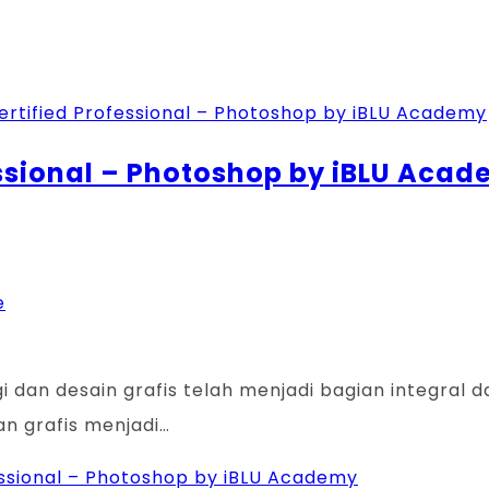
essional – Photoshop by iBLU Aca
e
gi dan desain grafis telah menjadi bagian integral 
n grafis menjadi…
fessional – Photoshop by iBLU Academy