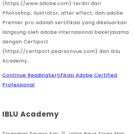
(https://www.adobe.com) terdiri dari
Photoshop, Ilustrator, after effect, dan adobe
Premier pro adalah sertifikasi yang dikeluarkan
langsung oleh adobe internasional bekerjasama
dengan Certiport
(https://certiport.pearsonvue.com) dan Iblu
Academy…
Continue Reading
Sertifikasi Adobe Certified
Professional
IBLU Academy
Tlogomas Square Kav. 11. Jalan Raya Tlogo Mas