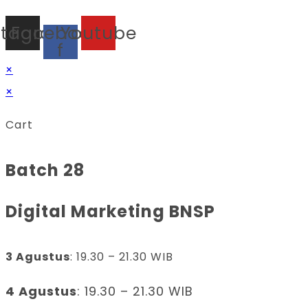
stagram
Facebook-
Youtube
f
×
×
Cart
Batch 28
Digital Marketing BNSP
3 Agustus
: 19.30 – 21.30 WIB
4 Agustus
: 19.30 – 21.30 WIB