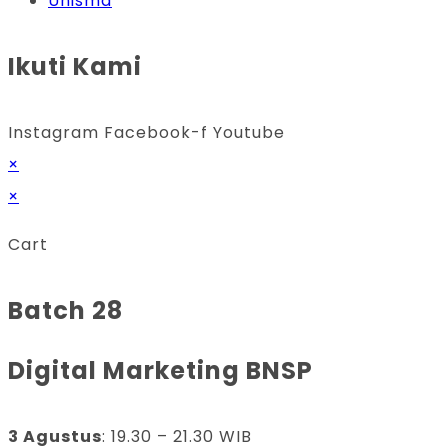
Unisma
Ikuti Kami
Instagram
Facebook-f
Youtube
×
×
Cart
Batch 28
Digital Marketing BNSP
3 Agustus
: 19.30 – 21.30 WIB