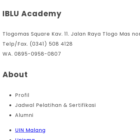
IBLU Academy
Tlogomas Square Kav. 11. Jalan Raya Tlogo Mas no
Telp/Fax. (0341) 508 4128
WA. 0895-0958-0807
About
Profil
Jadwal Pelatihan & Sertifikasi
Alumni
UIN Malang