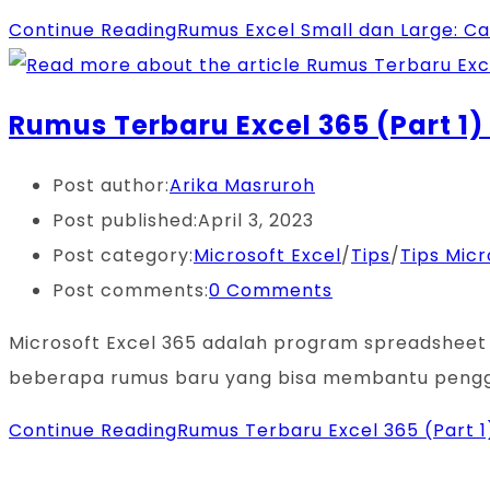
Continue Reading
Rumus Excel Small dan Large: Ca
Rumus Terbaru Excel 365 (Part 1
Post author:
Arika Masruroh
Post published:
April 3, 2023
Post category:
Microsoft Excel
/
Tips
/
Tips Micr
Post comments:
0 Comments
Microsoft Excel 365 adalah program spreadsheet y
beberapa rumus baru yang bisa membantu peng
Continue Reading
Rumus Terbaru Excel 365 (Part 