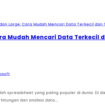
ra Mudah Mencari Data Terkecil d
osoft
lah spreadsheet yang paling populer di dunia. Di
tungan dan analisis data.…