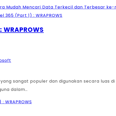
ra Mudah Mencari Data Terkecil dan Terbesar ke-n 
) : WRAPROWS
osoft
ang sangat populer dan digunakan secara luas di s
guna dalam…
1) : WRAPROWS