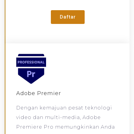
Daftar
Adobe Premier
Dengan kemajuan pesat teknologi
video dan multi-media, Adobe
Premiere Pro memungkinkan Anda