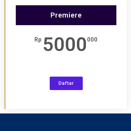
Premiere
5000
Rp
000
Daftar