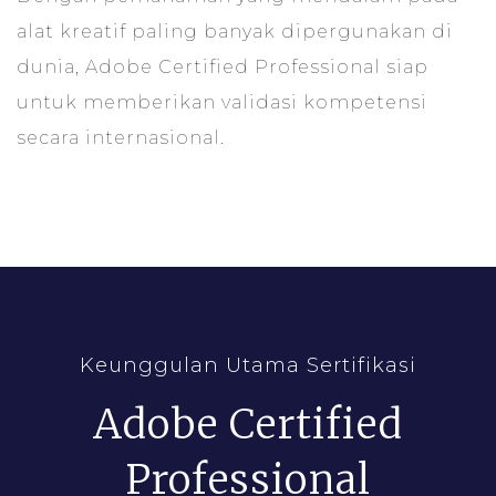
alat kreatif paling banyak dipergunakan di
dunia, Adobe Certified Professional siap
untuk memberikan validasi kompetensi
secara internasional.
Keunggulan Utama Sertifikasi
Adobe Certified
Professional