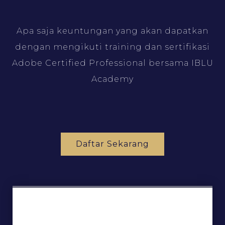
Apa saja keuntungan yang akan dapatkan
dengan mengikuti training dan sertifikasi
Adobe Certified Professional bersama IBLU
Academy
Daftar Sekarang