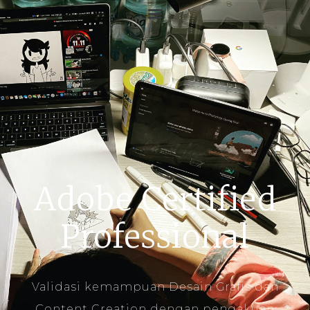
Adobe Certified
Professional
Validasi kemampuan Desain Grafis dan
Content Creation dengan pengakuan