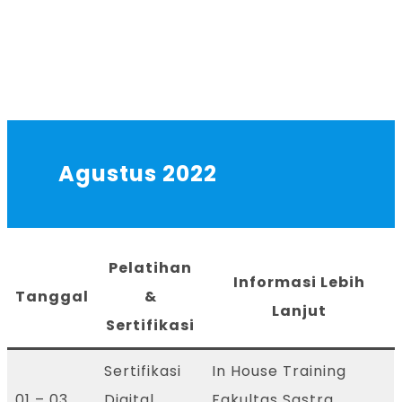
Agustus 2022
Pelatihan
Informasi Lebih
Tanggal
&
Lanjut
Sertifikasi
Sertifikasi
In House Training
01 – 03
Digital
Fakultas Sastra