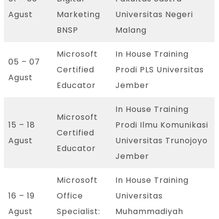
Agust
Marketing
Universitas Negeri
BNSP
Malang
Microsoft
In House Training
05 – 07
Certified
Prodi PLS Universitas
Agust
Educator
Jember
In House Training
Microsoft
15 – 18
Prodi Ilmu Komunikasi
Certified
Agust
Universitas Trunojoyo
Educator
Jember
Microsoft
In House Training
16 – 19
Office
Universitas
Agust
Specialist:
Muhammadiyah