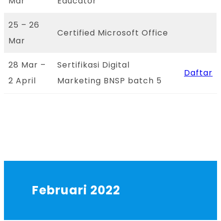
Mar
Educator
25 – 26
Certified Microsoft Office
Mar
28 Mar –
Sertifikasi Digital
Daftar
2 April
Marketing BNSP batch 5
Februari 2022