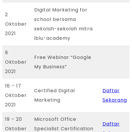
Digital Marketing for
2
school bersama
Oktober
sekolah-sekolah mitra
2021
iblu-academy
9
Free Webinar “Google
Oktober
My Business”
2021
16 – 17
Certified Digital
Daftar
Oktober
Marketing
Sekarang
2021
19 – 20
Microsoft Office
Daftar
Oktober
Specialist Certification