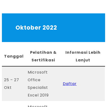
Oktober 2022
Pelatihan &
Informasi Lebih
Tanggal
Sertifikasi
Lanjut
Microsoft
25 – 27
Office
Daftar
Okt
Specialist
Excel 2019
Microsoft