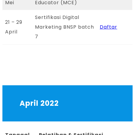
Mei
Educator (MCE)
Sertifikasi Digital
21 – 29
Marketing BNSP batch
Daftar
April
7
April 2022
Tanggal
Pelatihan & Sertifikasi