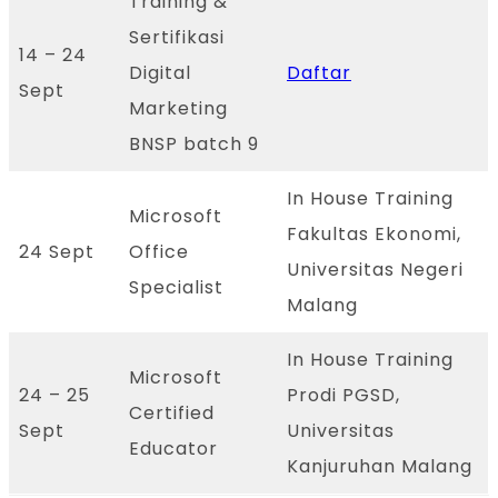
Training &
Sertifikasi
14 – 24
Digital
Daftar
Sept
Marketing
BNSP batch 9
In House Training
Microsoft
Fakultas Ekonomi,
24 Sept
Office
Universitas Negeri
Specialist
Malang
In House Training
Microsoft
24 – 25
Prodi PGSD,
Certified
Sept
Universitas
Educator
Kanjuruhan Malang