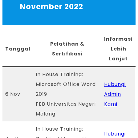
November 2022
Informasi
Pelatihan &
Tanggal
Lebih
Sertifikasi
Lanjut
In House Training:
Microsoft Office Word
Hubungi
6 Nov
2019
Admin
FEB Universitas Negeri
Kami
Malang
In House Training:
Hubungi