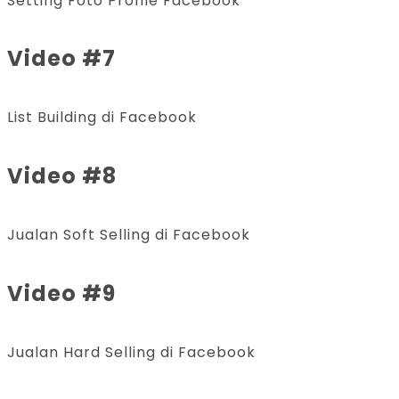
Setting Foto Profile Facebook
Video #7
List Building di Facebook
Video #8
Jualan Soft Selling di Facebook
Video #9
Jualan Hard Selling di Facebook