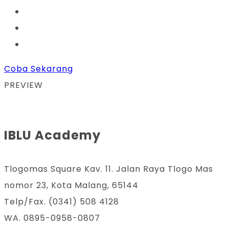
Coba Sekarang
PREVIEW
IBLU Academy
Tlogomas Square Kav. 11. Jalan Raya Tlogo Mas
nomor 23, Kota Malang, 65144
Telp/Fax. (0341) 508 4128
WA. 0895-0958-0807