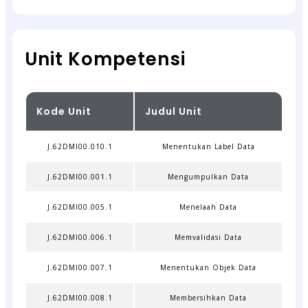
Unit Kompetensi
Kode Unit
Judul Unit
J.62DMI00.010.1
Menentukan Label Data
J.62DMI00.001.1
Mengumpulkan Data
J.62DMI00.005.1
Menelaah Data
J.62DMI00.006.1
Memvalidasi Data
J.62DMI00.007.1
Menentukan Objek Data
J.62DMI00.008.1
Membersihkan Data