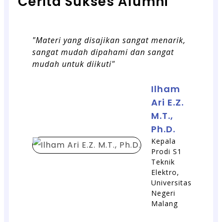
Cerita Sukses Alumni
"Materi yang disajikan sangat menarik,
sangat mudah dipahami dan sangat
mudah untuk diikuti"
Ilham
Ari E.Z.
M.T.,
Ph.D.
Kepala
Prodi S1
Teknik
Elektro,
Universitas
Negeri
Malang