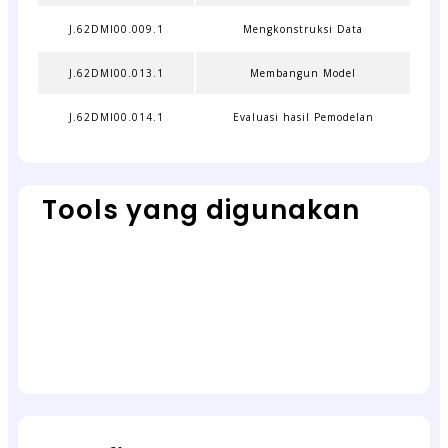
J.62DMI00.009.1
Mengkonstruksi Data
J.62DMI00.013.1
Membangun Model
J.62DMI00.014.1
Evaluasi hasil Pemodelan
Tools yang digunakan